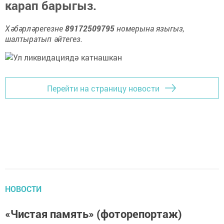
карап барыгыз.
Хәбәрләрегезне
89172509795
номерына языгыз,
шалтыратып әйтегез.
Перейти на страницу новости
НОВОСТИ
«Чистая память» (фоторепортаж)