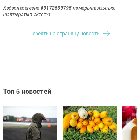
Хәбәрләрегезне
89172509795
номерына языгыз,
шалтыратып әйтегез.
Перейти на страницу новости
Топ 5 новостей