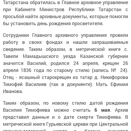
Татарстана обратилась в Главное архивное управление
при Кабинете Министров Республики Татарстан с
просьбой найти архивные документы, которые помогли
бы установить день рождения просветителя.
Сотрудники Главного архивного управления провели
работу в своих фондах и нашли запрашиваемые
сведения. Таким образом, в метрической книге с.
Тавели Мамадышского уезда Казанской губернии
значится Василий, родился 24 апреля, крещен 26
апреля 1836 года по старому стилю (запись № 24).
Отец - ясашный старокрещен из татар д. Никифорова
Тимофей Василиев (так в документе). Мать Ефимия
Иванова.
Таким образом, по новому стилю датой рождения
Василия Тимофеева можно считать
6 мая
. Архив
представил данные и о дате смерти Тимофеева. В
метрической книге Гурьевской церкви при Центральной
крещено-татарской школе г. Казани значится