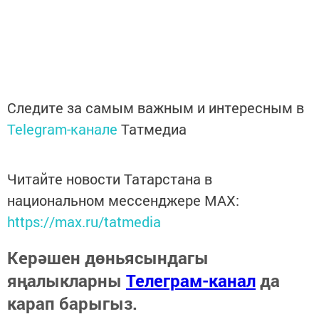
Следите за самым важным и интересным в
Telegram-канале
Татмедиа
Читайте новости Татарстана в
национальном мессенджере MАХ:
https://max.ru/tatmedia
Керәшен дөньясындагы
яңалыкларны
Телеграм-канал
да
карап барыгыз.