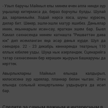
- Узып баручы Маймыл елы минем өчен әллә нинди зур
уңышлар китермәсә дә, бераз борчулы булды. Шулай
да, зарланмыйм. Ходай нәрсә язса, шуны күрәсең,
диләр бит. Шөкер, эшли-эшли матур яшибез. Дөньялар
имин, якыннарым исән-сау, яраткан эшем бар. Быел
Камал сәхнәсендә минем катнашта "Ришвәттән дәва
юк" дип исемләнгән яңа әсәр дөнья күрде. Шул да
сөендерә. 22 - 23 декабрь көннәрендә театрның 110
еллык юбилее узды. Шуңа нык әзерләндек. Сценарийга
татар сәхнәсеннән бер керәшен җыруын башкаруны да
керттек.
Авырлыкларны Маймыл елында калдырып,
киләсесенә зур идеялар, планнар белән чыгам. Әтәч
елында сольный концертымны уздырырга да исәп
бар.
Следите за самым важным и интересным в