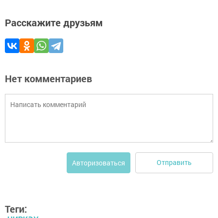
Расскажите друзьям
Нет комментариев
Отправить
Авторизоваться
Теги: