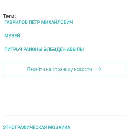
Теги:
ГАВРИЛОВ ПЕТР МИХАЙЛОВИЧ
МУЗЕЙ
ПИТРЬЧ РАЙОНЫ ӘЛБӘДЕН АВЫЛЫ
Перейти на страницу новости
ЭТНОГРАФИЧЕСКАЯ МОЗАИКА