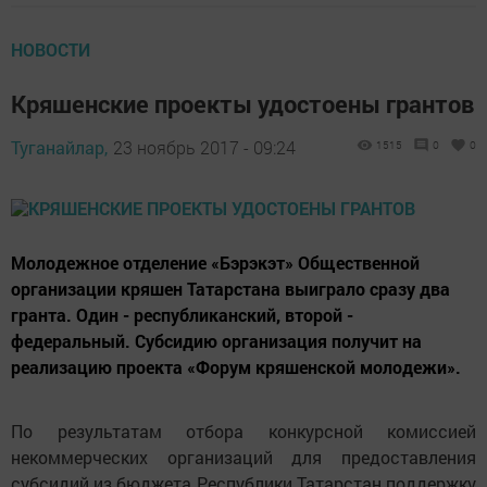
НОВОСТИ
Кряшенские проекты удостоены грантов
Туганайлар,
23 ноябрь 2017 - 09:24
1515
0
0
Молодежное отделение «Бэрэкэт» Общественной
организации кряшен Татарстана выиграло сразу два
гранта. Один - республиканский, второй -
федеральный. Субсидию организация получит на
реализацию проекта «Форум кряшенской молодежи».
По результатам отбора конкурсной комиссией
некоммерческих организаций для предоставления
субсидий из бюджета Республики Татарстан поддержку