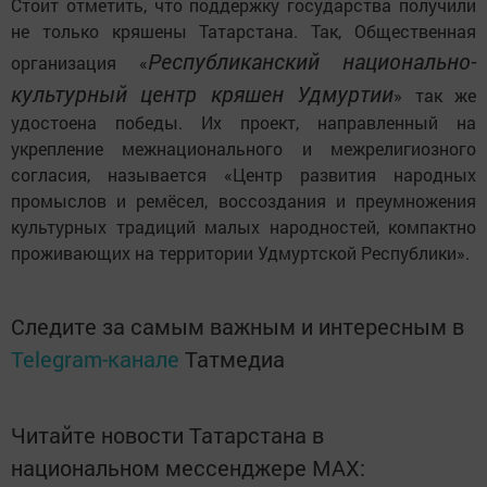
Стоит отметить, что поддержку государства получили
не только кряшены Татарстана. Так, Общественная
Республиканский национально-
организация «
культурный центр кряшен Удмуртии
» так же
удостоена победы. Их проект, направленный на
укрепление межнационального и межрелигиозного
согласия, называется «Центр развития народных
промыслов и ремёсел, воссоздания и преумножения
культурных традиций малых народностей, компактно
проживающих на территории Удмуртской Республики».
Следите за самым важным и интересным в
Telegram-канале
Татмедиа
Читайте новости Татарстана в
национальном мессенджере MАХ: