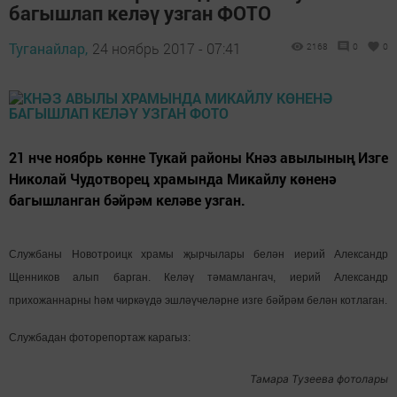
багышлап келәү узган ФОТО
Туганайлар,
24 ноябрь 2017 - 07:41
2168
0
0
21 нче ноябрь көнне Тукай районы Кнәз авылының Изге
Николай Чудотворец храмында Микайлу көненә
багышланган бәйрәм келәве узган.
Службаны Новотроицк храмы җырчылары белән иерий Александр
Щенников алып барган. Келәү тәмамлангач, иерий Александр
прихожаннарны һәм чиркәүдә эшләүчеләрне изге бәйрәм белән котлаган.
Службадан фоторепортаж карагыз:
Тамара Тузеева фотолары