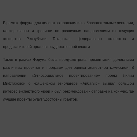
В рамках форума для делегатов проводились образовательные лектории,
мастер-классы и тренинги по различным направлениям от ведущих
экспертов Республики Татарстан, федеральных экспертов и
представителей органов государственной власти.
Также в рамках Форума была предусмотрена презентация делегатами
различных проектов и программ для оценки экспертной комиссией. В
направлении «Этносоциальное проектирование» проект Лилии
Мифтаховой о кряшенском этнолагере «Айбагыр» вызвал большой
интерес экспертного жюри и был рекомендован к отправке на конкурс, где
лучшие проекты будут удостоены грантов.