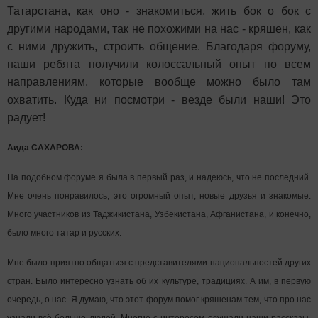
Татарстана, как оно - знакомиться, жить бок о бок с
другими народами, так не похожими на нас - кряшен, как
с ними дружить, строить общение. Благодаря форуму,
наши ребята получили колоссальный опыт по всем
направлениям, которые вообще можно было там
охватить. Куда ни посмотри - везде были наши! Это
радует!
Аида САХАРОВА:
На подобном форуме я была в первый раз, и надеюсь, что не последний.
Мне очень понравилось, это огромный опыт, новые друзья и знакомые.
Много участников из Таджикистана, Узбекистана, Афганистана, и конечно,
было много татар и русских.
Мне было приятно общаться с представителями национальностей других
стран. Было интересно узнать об их культуре, традициях. А им, в первую
очередь, о нас. Я думаю, что этот форум помог кряшенам тем, что про нас
узнали всё больше людей. Многие с интересом слушали наши рассказы,