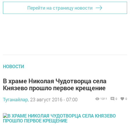
Перейти на страницу новости
НОВОСТИ
В храме Николая Чудотворца села
Князево прошло первое крещение
Туганайлар,
23 август 2016 - 07:00
1311
0
0