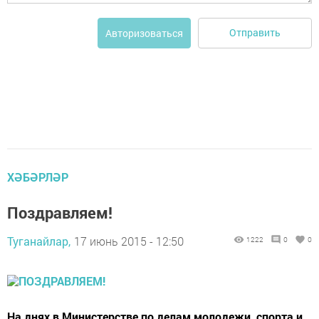
Отправить
Авторизоваться
ХӘБӘРЛӘР
Поздравляем!
Туганайлар,
17 июнь 2015 - 12:50
1222
0
0
На днях в Министерстве по делам молодежи, спорта и