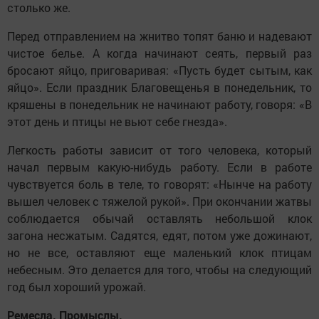
столько же.
Перед отправлением на жнитво топят баню и надевают
чистое белье. А когда начинают сеять, первый раз
бросают яйцо, приговаривая: «Пусть будет сытым, как
яйцо». Если праздник Благовещенья в понедельник, то
кряшены в понедельник не начинают работу, говоря: «В
этот день и птицы не вьют себе гнезда».
Легкость работы зависит от того человека, который
начал первым какую-нибудь работу. Если в работе
чувствуется боль в теле, то говорят: «Нынче на работу
вышел человек с тяжелой рукой». При окончании жатвы
соблюдается обычай оставлять небольшой клок
загона несжатым. Садятся, едят, потом уже дожинают,
но не все, оставляют еще маленький клок птицам
небесным. Это делается для того, чтобы на следующий
год был хороший урожай.
Ремесла. Промыслы.