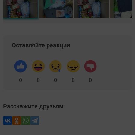
Оставляйте реакции
0
0
0
0
0
Расскажите друзьям