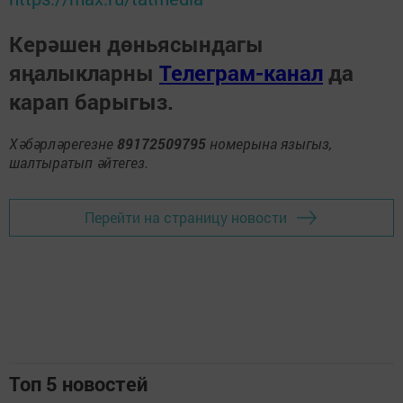
Керәшен дөньясындагы
яңалыкларны
Телеграм-канал
да
карап барыгыз.
Хәбәрләрегезне
89172509795
номерына языгыз,
шалтыратып әйтегез.
Перейти на страницу новости
Топ 5 новостей