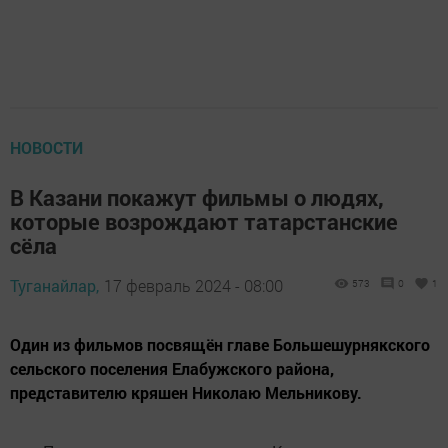
НОВОСТИ
В Казани покажут фильмы о людях,
которые возрождают татарстанские
сёла
Туганайлар,
17 февраль 2024 - 08:00
573
0
1
Один из фильмов посвящён главе Большешурнякского
сельского поселения Елабужского района,
представителю кряшен Николаю Мельникову.