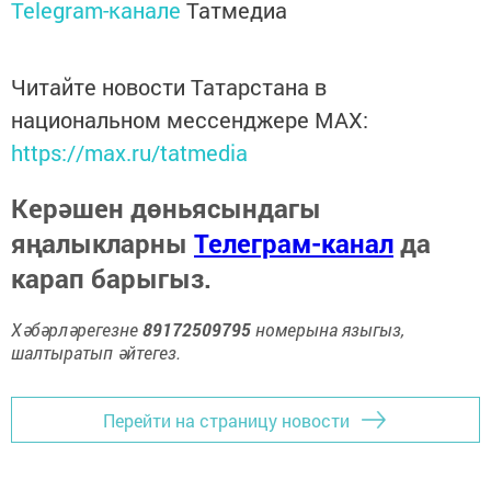
Telegram-канале
Татмедиа
Читайте новости Татарстана в
национальном мессенджере MАХ:
https://max.ru/tatmedia
Керәшен дөньясындагы
яңалыкларны
Телеграм-канал
да
карап барыгыз.
Хәбәрләрегезне
89172509795
номерына языгыз,
шалтыратып әйтегез.
Перейти на страницу новости