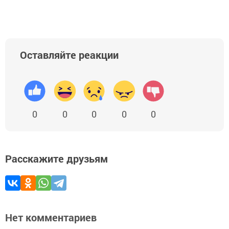
Оставляйте реакции
0
0
0
0
0
Расскажите друзьям
Нет комментариев