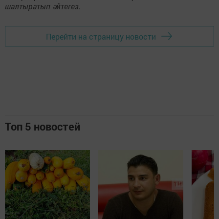
шалтыратып әйтегез.
Перейти на страницу новости
Топ 5 новостей