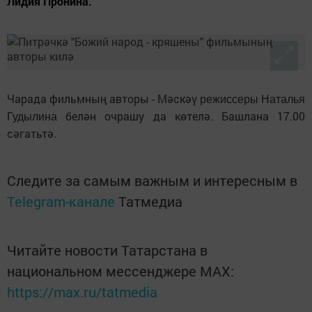
Лидия Пронина.
Чарада фильмның авторы - Мәскәү
режиссеры Наталья
белән очрашу да көтелә. Башлана 17.00
Гудылина
сәгатьтә.
Следите за самым важным и интересным в
Telegram-канале
Татмедиа
Читайте новости Татарстана в
национальном мессенджере MАХ:
https://max.ru/tatmedia