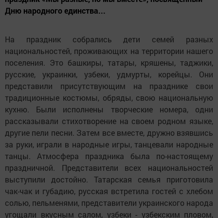
Дню народного единства...
На праздник собрались дети семей разных
национальностей, проживающих на территории нашего
поселения. Это башкиры, татары, кряшены, таджики,
русские, украинки, узбеки, удмурты, корейцы. Они
представили присутствующим на празднике свои
традиционные костюмы, обряды, свою национальную
кухню. Были исполнены творческие номера, одни
рассказывали стихотворение на своем родном языке,
другие пели песни. Затем все вместе, дружно взявшись
за руки, играли в народные игры, танцевали народные
танцы. Атмосфера праздника была по-настоящему
праздничной. Представители всех национальностей
выступили достойно. Татарская семья приготовила
чак-чак и губадию, русская встретила гостей с хлебом
солью, пельменями, представители украинского народа
угощали вкусным салом, узбеки - узбекским пловом,