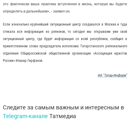
это фактически ваша практика вступления в жизнь, которую вы будете
определять в дальнейшем», - заявил он.
Если изначально крупнейший ситуационный центр создавался в Москве и туда
стекала вся информация из регионов, то сегодня мы открываем уже свой
ситуационный центр, где будет информация со всей республики, сообщил в
приветственном слове председатель исполкома Татарстанского регионального
отделения Общероссийской общественной организации «Ассоциация юристов
России» Ильнар Гирфанов.
ИА "Татар-Информ"
Следите за самым важным и интересным в
Telegram-канале
Татмедиа