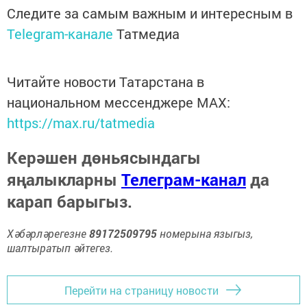
Следите за самым важным и интересным в
Telegram-канале
Татмедиа
Читайте новости Татарстана в
национальном мессенджере MАХ:
https://max.ru/tatmedia
Керәшен дөньясындагы
яңалыкларны
Телеграм-канал
да
карап барыгыз.
Хәбәрләрегезне
89172509795
номерына языгыз,
шалтыратып әйтегез.
Перейти на страницу новости