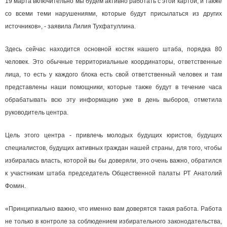
19 марта включительно мы будем активно работать с этой картой, и также
со всеми теми нарушениями, которые будут присылаться из других
источников», - заявила Лилия Тухфатуллина.
Здесь сейчас находится основной костяк нашего штаба, порядка 80
человек. Это обычные территориальные координаторы, ответственные
лица, то есть у каждого блока есть свой ответственный человек и там
представлены наши помощники, которые также будут в течение часа
обрабатывать всю эту информацию уже в день выборов, отметила
руководитель центра.
Цель этого центра - привлечь молодых будущих юристов, будущих
специалистов, будущих активных граждан нашей страны, для того, чтобы
избиралась власть, которой вы бы доверяли, это очень важно, обратился
к участникам штаба председатель Общественной палаты РТ Анатолий
Фомин.
«Принципиально важно, что именно вам доверятся такая работа. Работа
не только в контроле за соблюдением избирательного законодательства,