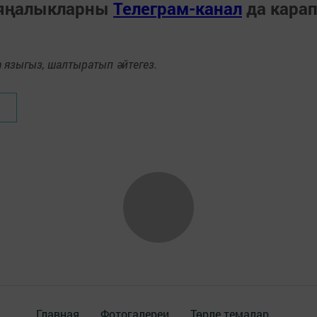
 яңалыкларны
Телеграм-канал
да кара
языгыз, шалтыратып әйтегез.
Главная
Фотогалереи
Төрле темалар