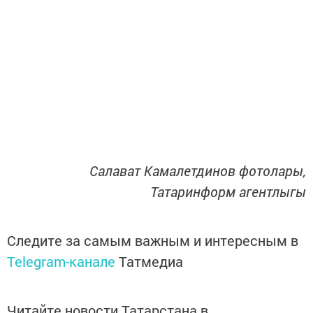
Салават Камалетдинов фотолары,
Татаринформ агентлыгы
Следите за самым важным и интересным в
Telegram-канале
Татмедиа
Читайте новости Татарстана в