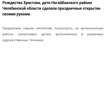
Рождества Христова, дети Нагайбакского района
Челябинской области сделали праздничные открытки
своими руками.
Предлагаем нашим читателям посмотреть на великолепные
работы талантливых детей, выполненные в различных
художественных техниках.