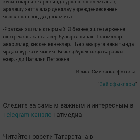
хезмәткәрләре арасында урнашкан элемтәләр,
аралашу хәтта алар дәвалау учреждениесеннән
чыкканнан соң да дәвам итә.
-Яраткан эш ялыктырмый. Ә безнең эштә һәркөнне
экстремаль хәлгә әзер булырга кирәк. Травмалар,
аварияләр, кискен өянәкләр... Һәр авыруга вакытында
ярдәм күрсәтү мөһим. Безнең бүлек моңа һәрвакыт
әзер, - ди Наталья Петровна.
Ирина Смирнова фотосы.
"
Зәй офыклары
"
Следите за самым важным и интересным в
Telegram-канале
Татмедиа
Читайте новости Татарстана в