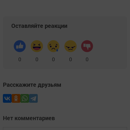
Оставляйте реакции
0
0
0
0
0
Расскажите друзьям
Нет комментариев