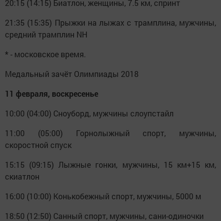
20:15 (14:15) Биатлон, женщины, 7.5 км, спринт
21:35 (15:35) Прыжки на лыжах с трамплина, мужчины,
средний трамплин NH
* - московское время.
Медальный зачёт Олимпиады 2018
11 февраля, воскресенье
10:00 (04:00) Сноуборд, мужчины слоупстайл
11:00 (05:00) Горнолыжный спорт, мужчины,
скоростной спуск
15:15 (09:15) Лыжные гонки, мужчины, 15 км+15 км,
скиатлон
16:00 (10:00) Конькобежный спорт, мужчины, 5000 м
18:50 (12:50) Санный спорт, мужчины, сани-одиночки