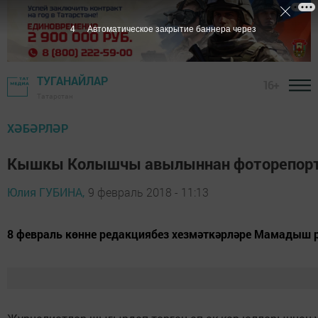
3
Автоматическое закрытие баннера через
ТУГАНАЙЛАР
16+
Татарстан
ХӘБӘРЛӘР
Кышкы Колышчы авылыннан фоторепорт
Юлия ГУБИНА,
9 февраль 2018 - 11:13
8 февраль көнне редакциябез хезмәткәрләре Мамады