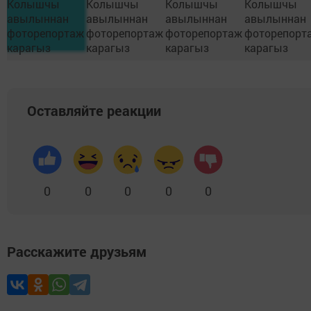
Оставляйте реакции
0
0
0
0
0
Расскажите друзьям