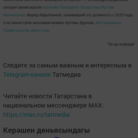
сегодня своим указом
назначил Президент Татарстана Рустам
Минниханов
. Фарид Абдулганиев, занимавший эту должность с 2015 года,
стал министром экономики взамен Артема Здунова,
возглавившего
Правительство Дагестана
.
"Татар-информ"
Следите за самым важным и интересным в
Telegram-канале
Татмедиа
Читайте новости Татарстана в
национальном мессенджере MАХ:
https://max.ru/tatmedia
Керәшен дөньясындагы