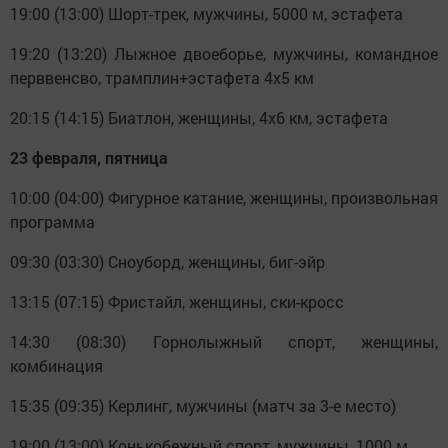
19:00 (13:00) Шорт-трек, мужчины, 5000 м, эстафета
19:20 (13:20) Лыжное двоеборье, мужчины, командное
перввенсво, трамплин+эстафета 4x5 км
20:15 (14:15) Биатлон, женщины, 4х6 км, эстафета
23 февраля, пятница
10:00 (04:00) Фигурное катание, женщины, произвольная
программа
09:30 (03:30) Сноуборд, женщины, биг-эйр
13:15 (07:15) Фристайл, женщины, ски-кросс
14:30 (08:30) Горнолыжный спорт, женщины,
комбинация
15:35 (09:35) Керлинг, мужчины (матч за 3-е место)
19:00 (13:00) Конькобежный спорт, мужчины, 1000 м