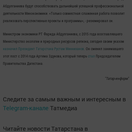
Абдулганиева будут способствовать дальнейшей успешной профессиональной
деятельности Минэкономики. «Только совместная слаженная работа позволит
реализовать перспективные проекты и программы», - резюмировал он.
Министром экономики РТ Фарида Абдулганиева, с 2015 года возглавлявшего
Министерство экологии и природных ресурсов региона, сегодня своим указом
назначил Президент Татарстана Рустам Минниханов
. Он сменил занимавшего
этот пост с 2014 года Артема Здунова, который теперь
стал
Председателем
Правительства Дагестана.
"Татар-информ"
Следите за самым важным и интересным в
Telegram-канале
Татмедиа
Читайте новости Татарстана в