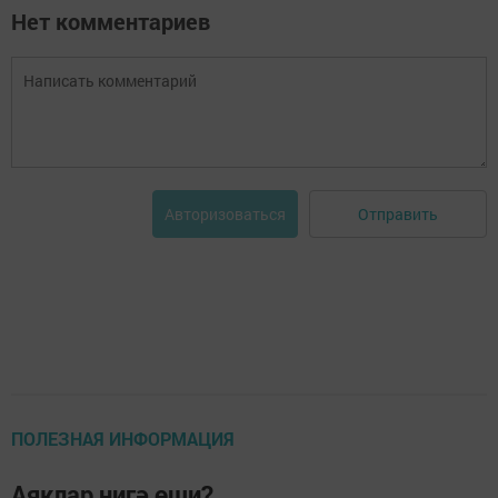
Нет комментариев
Отправить
Авторизоваться
ПОЛЕЗНАЯ ИНФОРМАЦИЯ
Аяклар нигә өши?