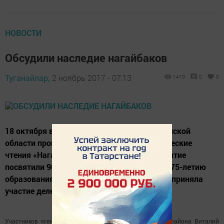
НОВОСТИ
Обсудили наследие нагайбаков
Туганайлар,
2 ноябрь 2017 - 07:13
1410
0
0
18 октября в Нагайбакском районе Челябинской
области прошли третьи районные краеведческие
чтения «Нагайбакское наследие». Мероприятие
посвятили 90-летию образования района, 175-летию
образования казачьих посёлков. В чтениях приняла
участие делегация из Татарстана.
Участников чтений приветствовал глава Нагайбакского района Виталий