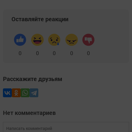
Оставляйте реакции
0
0
0
0
0
Расскажите друзьям
Нет комментариев