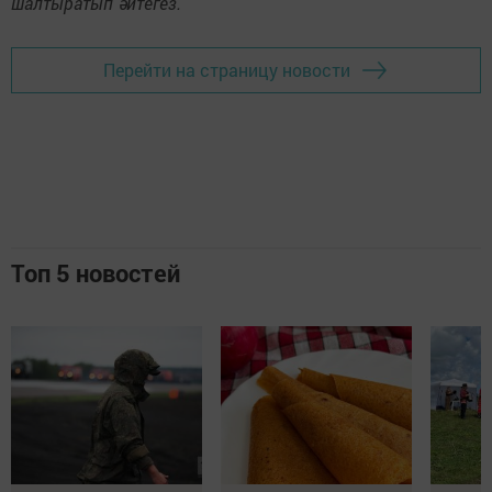
шалтыратып әйтегез.
Перейти на страницу новости
Топ 5 новостей