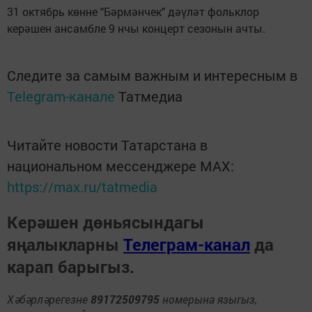
31 октябрь көнне "Бәрмәнчек" дәүләт фольклор
керәшен ансамбле 9 нчы концерт сезонын ачты.
Следите за самым важным и интересным в
Telegram-канале
Татмедиа
Читайте новости Татарстана в
национальном мессенджере MАХ:
https://max.ru/tatmedia
Керәшен дөньясындагы
яңалыкларны
Телеграм-канал
да
карап барыгыз.
Хәбәрләрегезне
89172509795
номерына языгыз,