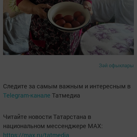
Зәй офыклары
Следите за самым важным и интересным в
Telegram-канале
Татмедиа
Читайте новости Татарстана в
национальном мессенджере MАХ:
https://max.ru/tatmedia