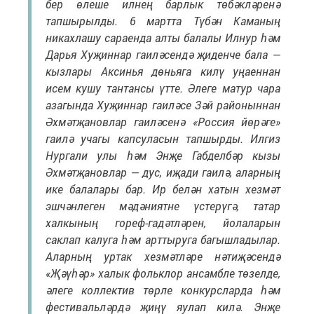
бер өлеше илнең барлык төбәкләренә
тапшырылды. 6 мартта Түбән Каманың
никахлашу сараенда алты балалы Илнур һәм
Дарья Хуҗиннар гаиләсендә җиденче бала —
кызлары Аксинья дөньяга килү уңаеннан
исем кушу тантансы үтте. Әлеге матур чара
азагында Хуҗиннар гаиләсе Зәй районыннан
Әхмәтҗановлар гаиләсенә «Россия йөрәге»
гаилә учагы капсуласын тапшырды. Илгиз
Нургали улы һәм Энҗе Габделбәр кызы
Әхмәтҗановлар — дус, иҗади гаилә, аларның
ике балалары бар. Ир белән хатын хезмәт
эшчәнлеген мәдәниятне үстерүгә, татар
халкының гореф-гадәтләрен, йолаларын
саклап калуга һәм арттыруга багышладылар.
Аларның уртак хезмәтләре нәтиҗәсендә
«Җәүһәр» халык фольклор ансамбле төзелде,
әлеге коллектив төрле конкурсларда һәм
фестивальләрдә җиңү яулап килә. Энҗе