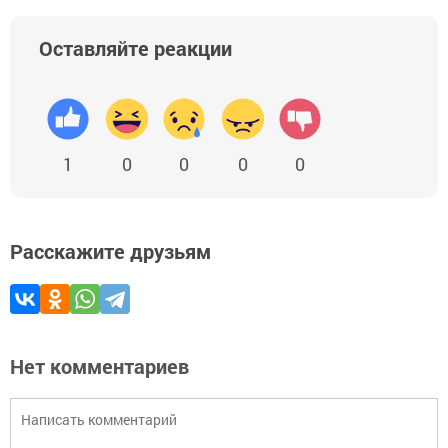
Оставляйте реакции
1
0
0
0
0
Расскажите друзьям
Нет комментариев