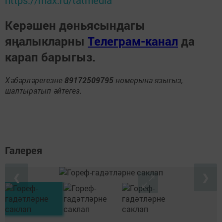
https://max.ru/tatmedia
Керәшен дөньясындагы
яңалыкларны
Телеграм-канал
да
карап барыгыз.
Хәбәрләрегезне
89172509795
номерына языгыз,
шалтыратып әйтегез.
Галерея
❮
❯