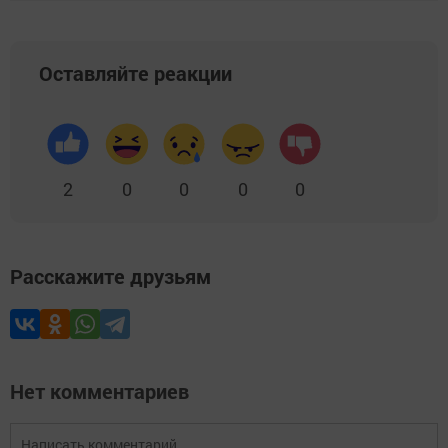
Оставляйте реакции
2
0
0
0
0
Расскажите друзьям
Нет комментариев