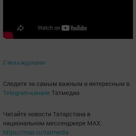
Сәхнә журналы
Следите за самым важным и интересным в
Telegram-канале
Татмедиа
Читайте новости Татарстана в
национальном мессенджере MАХ:
https://max.ru/tatmedia