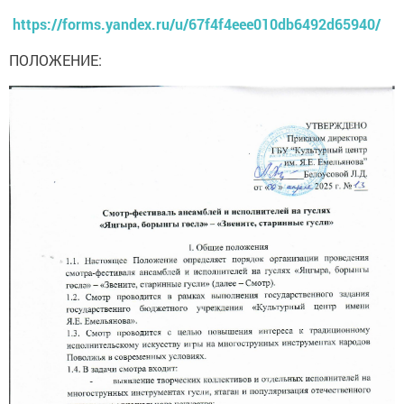
https://forms.yandex.ru/u/67f4f4eee010db6492d65940/
ПОЛОЖЕНИЕ: