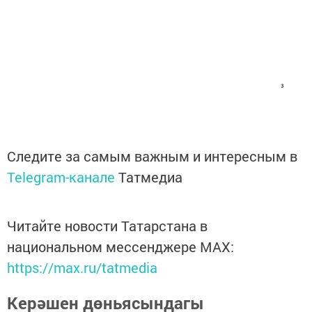
Следите за самым важным и интересным в
Telegram-канале
Татмедиа
Читайте новости Татарстана в
национальном мессенджере MАХ:
https://max.ru/tatmedia
Керәшен дөньясындагы