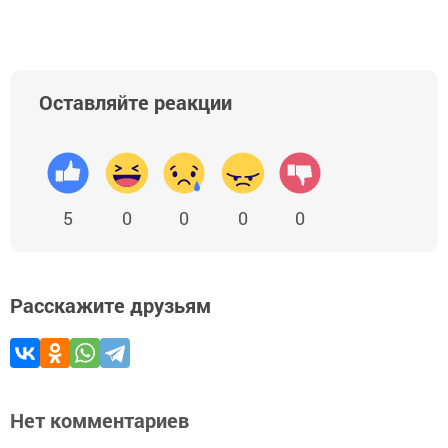
Оставляйте реакции
5
0
0
0
0
Расскажите друзьям
Нет комментариев