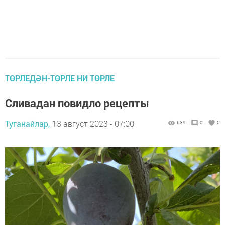
ТӨРЛЕДӘН-ТӨРЛЕ НИ ТӨРЛЕ
Сливадан повидло рецепты
Туганайлар,
13 август 2023 - 07:00
639
0
0