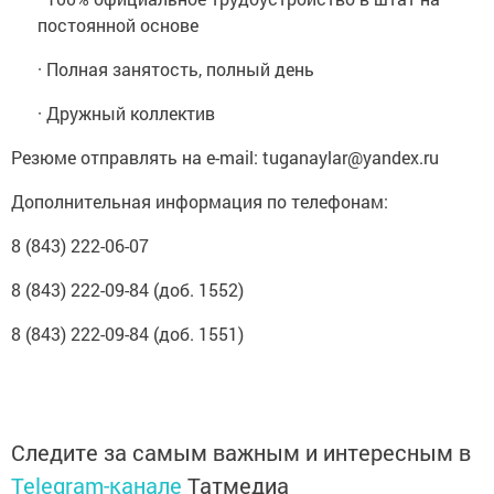
постоянной основе
· Полная занятость, полный день
· Дружный коллектив
Резюме отправлять на e-mail: tuganaylar@yandex.ru
Дополнительная информация по телефонам:
8 (843) 222-06-07
8 (843) 222-09-84 (доб. 1552)
8 (843) 222-09-84 (доб. 1551)
Следите за самым важным и интересным в
Telegram-канале
Татмедиа