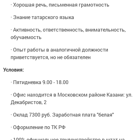
· Хорошая речь, письменная грамотность
· Знание татарского языка
· Активность, ответственность, внимательность,
обучаемость
· Опыт работы в аналогичной должности
приветствуется, но не обязателен
Условия:
· Пятидневка 9.00 - 18.00
· Офис находится в Московском районе Казани: ул.
Декабристов, 2
· Оклад 7300 руб. Заработная плата "белая"
· Оформление по ТК РФ
· 100% официальное трудоустройство в штат на