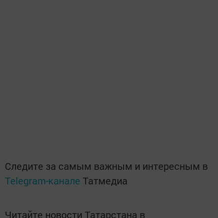
Следите за самым важным и интересным в
Telegram-канале
Татмедиа
Читайте новости Татарстана в