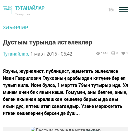
ТУГАНАЙЛАР
16+
Татарстан
ХӘБӘРЛӘР
Дустым турында истәлекләр
Туганайлар,
1 март 2016 - 06:42
1616
0
1
Язучы, журналист, публицист, җәмәгать эшлеклесе
Иван Гаврилович Глуховның арабыздан китүенә бер ел
тулып килә. Исән булса, 1 мартта 79ын тутырыр иде. Ул
минем өчен бик якын кеше. Гомумән, аны белгән, аның
белән якыннан аралашкан кешеләр барысы да аны
якын дус, иптәш итеп санагандыр. Үзенә мөрәҗәгать
иткән кешеләрнең берсен дә буш...