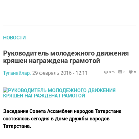
НОВОСТИ
Руководитель молодежного движения
кряшен награждена грамотой
Туганайлар,
29 февраль 2016 - 12:11
975
0
0
Заседание Совета Ассамблеи народов Татарстана
состоялось сегодня в Доме дружбы народов
Татарстана.