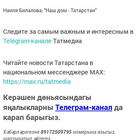
Наиля Билалова, "Наш дом - Татарстан"
Следите за самым важным и интересным в
Telegram-канале
Татмедиа
Читайте новости Татарстана в
национальном мессенджере MАХ:
https://max.ru/tatmedia
Керәшен дөньясындагы
яңалыкларны
Телеграм-канал
да
карап барыгыз.
Хәбәрләрегезне
89172509795
номерына языгыз,
шалтыратып әйтегез.