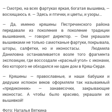
— Смотрю, на всех фартуках яркая, богатая вышивка, —
восхищаюсь я. — Здесь и птички, и цветы, и узоры…
— Да, именно кряшены Пестречинского района
передавали из поколения в поколение традиции
вышивания, — говорит директор. — Они украшали
вышивками не только самотканые фартуки, покрывала,
шторы, салфетки, но и иконостасы. Людмила
Даниловна останавливается возле того фрагмента
экспозиции, где воссоздали «красный угол» с иконами,
без которого не обходился ни один дом в Кряш-Серде.
— Кряшены — православные, и наши бабушки и
дедушки испокон веков оформляли так называемый
«предиконник» — занавесочки, закрывающие
иконостас. А чтобы было красиво, украшали их
вышивкой!
Фото: Наталья Вяткина