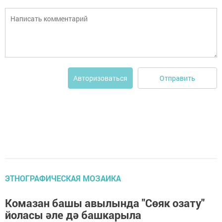
Отправить
Авторизоваться
ЭТНОГРАФИЧЕСКАЯ МОЗАИКА
Комазан башы авылында "Сөяк озату"
йоласы әле дә башкарыла