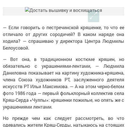
— Если говорить о пестречинской кряшенке, то что ее
отличало от других сородичей? В каком наряде она
ходила? — спрашиваю у директора Центра Людмилы
Белоусовой.
— Вот она, в традиционном костюме кряшен, но
обязательно с украшениями-лентами, — Людмила
Даниловна показывает на картину художника-кряшена,
члена Союза художников РТ, заслуженного деятеля
искусств РТ Ильи Максимова. — А на этом черно-белом
фото 1986 года — первый фольклорный коллектив села
Кряш-Серда «Чулпы»: кряшенки пожилые, но опять же с
украшениями лентами.
Но прежде чем как следует рассмотреть, во что
одевались жители Кряш-Серды, натыкаюсь на стоящих