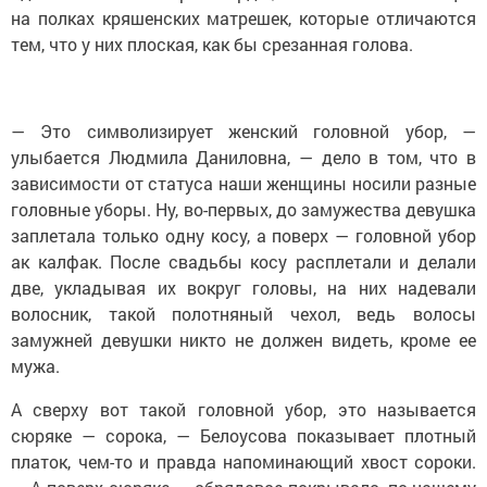
на полках кряшенских матрешек, которые отличаются
тем, что у них плоская, как бы срезанная голова.
— Это символизирует женский головной убор, —
улыбается Людмила Даниловна, — дело в том, что в
зависимости от статуса наши женщины носили разные
головные уборы. Ну, во-первых, до замужества девушка
заплетала только одну косу, а поверх — головной убор
ак калфак. После свадьбы косу расплетали и делали
две, укладывая их вокруг головы, на них надевали
волосник, такой полотняный чехол, ведь волосы
замужней девушки никто не должен видеть, кроме ее
мужа.
А сверху вот такой головной убор, это называется
сюряке — сорока, — Белоусова показывает плотный
платок, чем-то и правда напоминающий хвост сороки.