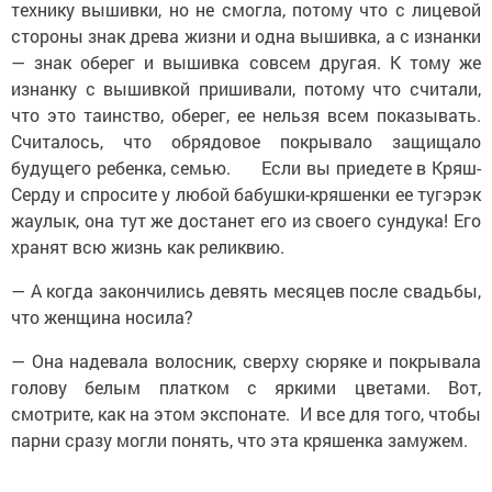
технику вышивки, но не смогла, потому что с лицевой
стороны знак древа жизни и одна вышивка, а с изнанки
— знак оберег и вышивка совсем другая. К тому же
изнанку с вышивкой пришивали, потому что считали,
что это таинство, оберег, ее нельзя всем показывать.
Считалось, что обрядовое покрывало защищало
будущего ребенка, семью. Если вы приедете в Кряш-
Серду и спросите у любой бабушки-кряшенки ее тугэрэк
жаулык, она тут же достанет его из своего сундука! Его
хранят всю жизнь как реликвию.
— А когда закончились девять месяцев после свадьбы,
что женщина носила?
— Она надевала волосник, сверху сюряке и покрывала
голову белым платком с яркими цветами. Вот,
смотрите, как на этом экспонате. И все для того, чтобы
парни сразу могли понять, что эта кряшенка замужем.