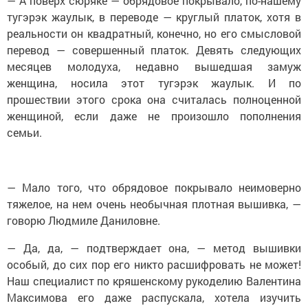
— А поверх сюряке — обрядовое покрывало, по-нашему
тугэрэк жаулык, в переводе — круглый платок, хотя в
реальности он квадратный, конечно, но его смысловой
перевод — совершенный платок. Девять следующих
месяцев молодуха, недавно вышедшая замуж
женщина, носила этот тугэрэк жаулык. И по
прошествии этого срока она считалась полноценной
женщиной, если даже не произошло пополнения
семьи.
— Мало того, что обрядовое покрывало неимоверно
тяжелое, на нем очень необычная плотная вышивка, —
говорю Людмиле Даниловне.
— Да, да, — подтверждает она, — метод вышивки
особый, до сих пор его никто расшифровать не может!
Наш специалист по кряшенскому рукоделию Валентина
Максимова его даже распускала, хотела изучить