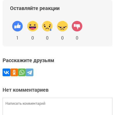
Оставляйте реакции
1
0
0
0
0
Расскажите друзьям
Нет комментариев