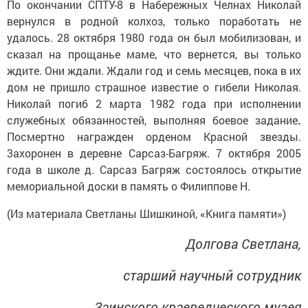
По окончании СПТУ-8 в Набережных Челнах Николай
вернулся в родной колхоз, только поработать не
удалось. 28 октября 1980 года он был мобилизован, и
сказал на прощанье маме, что вернется, вы только
ждите. Они ждали. Ждали год и семь месяцев, пока в их
дом не пришло страшное известие о гибели Николая.
Николай погиб 2 марта 1982 года при исполнении
служебных обязанностей, выполняя боевое задание
.
Посмертно награжден орденом Красной звезды.
3ахоронен в деревне Сарсаз-Багряж. 7 октября 2005
года в школе д. Сарсаз Багряж состоялось открытие
мемориальной доски в память о Филиппове Н.
(Из материала Светланы Шишкиной, «Книга памяти»)
Долгова Светлана,
старший научный сотрудник
Заинского краеведческого музея