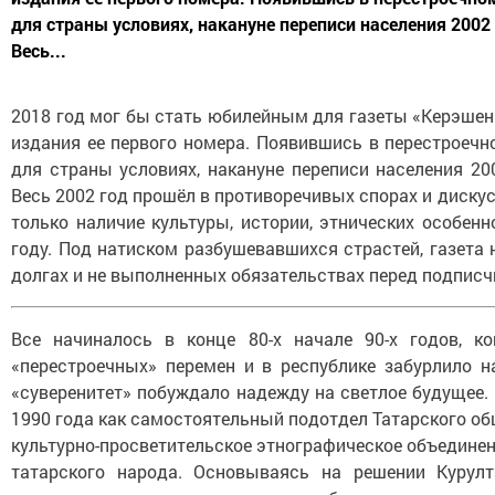
для страны условиях, накануне переписи населения 2002
Весь...
2018 год мог бы стать юбилейным для газеты «Керэшен 
издания ее первого номера. Появившись в перестроечно
для страны условиях, накануне переписи населения 20
Весь 2002 год прошёл в противоречивых спорах и диску
только наличие культуры, истории, этнических особенн
году. Под натиском разбушевавшихся страстей, газета 
долгах и не выполненных обязательствах перед подписчи
Все начиналось в конце 80-х начале 90-х годов, к
«перестроечных» перемен и в республике забурлило 
«суверенитет» побуждало надежду на светлое будущее.
1990 года как самостоятельный подотдел Татарского об
культурно-просветительское этнографическое объединен
татарского народа. Основываясь на решении Курулт