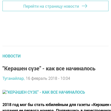
Перейти на страницу новости
НОВОСТИ
"Керәшен сүзе" - как все начиналось
Туганайлар,
16 февраль 2018 - 10:04
2018 год мог бы стать юбилейным для газеты «Керэшен с
издания ее первого номера. Появившись в перестроечном