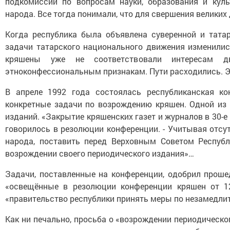
подкомиссии по вопросам науки, образования и кул
народа. Все тогда понимали, что для свершения великих
Когда республика была объявлена суверенной и тата
задачи татарского национального движения изменилис
кряшены уже не соответствовали интересам д
этноконфессиональным признакам. Пути расходились. Э
В апреле 1992 года состоялась республиканская ко
конкретные задачи по возрождению кряшен. Одной из 
изданий. «Закрытие кряшенских газет и журналов в 30-е
говорилось в резолюции конференции. - Учитывая отс
народа, поставить перед Верховным Советом Республ
возрождении своего периодического издания»…
Задачи, поставленные на конференции, одобрил проше
«освещённые в резолюции конференции кряшен от 1
«правительство республики принять меры по незамедли
Как ни печально, просьба о «возрождении периодического