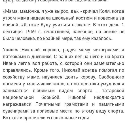
«Мама, мамочка, я уже вырос, да», - кричал Коля, когда
утром мама надевала школьный костюм и повесила за
спиной. «Я тоже буду учиться в школе. В этот день 1
сентября 1969 г. счастливей, наверное, на земле не
было человека, по крайней мере, так ему казалось.
Учился Николай хорошо, радуя маму четверками и
пятерками в дневнике. С ранних лет на него и на брата
Ивана легла вся работа, с которой они замечательно
справлялись. Кроме того, Николай всегда помогал по
хозяйству маме, научился доить корову. Свободного
времени у мальчишки мало, но он все-таки умудрялся
заниматься любимым видом спорта - татарской
национальной борьбой. Николай неоднократно
награждался Почетными грамотами и памятными
сувенирами за призовые места по этому виду спорта.
Вот так и пролетели его школьные годы