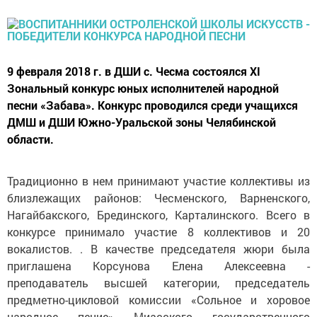
9 февраля 2018 г. в ДШИ с. Чесма состоялся XI
Зональный конкурс юных исполнителей народной
песни «Забава». Конкурс проводился среди учащихся
ДМШ и ДШИ Южно-Уральской зоны Челябинской
области.
Традиционно в нем принимают участие коллективы из
близлежащих районов: Чесменского, Варненского,
Нагайбакского, Брединского, Карталинского. Всего в
конкурсе принимало участие 8 коллективов и 20
вокалистов. . В качестве председателя жюри была
приглашена Корсунова Елена Алексеевна -
преподаватель высшей категории, председатель
предметно-цикловой комиссии «Сольное и хоровое
народное пение» Миасского государственного