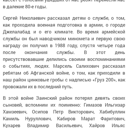
в далекие 80-е годы.
Сергей Николаевич рассказал детям о службе, о том,
как проходила военная подготовка в армии, о городе
Джелалабад и о его климате. Во время армейской
службы он был наводчиком миномета и первую свою
награду он получил в 1988 году, спустя четыре года
после окончания службы. В этот день
присутствовавшие делились своими воспоминаниями
о событиях, людях. Марсель Салихович рассказал
ребятам об Афганской войне, о том, как приходили в
наш район цинковые гробы с надписью «Груз 200», как
провожали их в последний путь.
В этой войне Заинский район потерял девять своих
сыновей, вспомним их поименно: Гимазов Ильгизар
Хамзеевич, Осипов Петр Викторович, Хабибуллин
Камиль Нуруллович, Кабиров Марат Фаритович,
Кухарев Владимир Васильевич, Хайров Ильяс