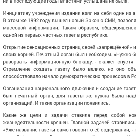
ни в последующие годы властями услышана не была.
Инициативу учреждения издания взял на себя один из 
В этом же 1992 году вышел новый Закон о СМИ, позвол
массовой информации. Таким образом, общекряшенска
одной из первых частных газет в республике.
Открытие сенсационных страниц своей «запрещённой» и
своих корней. Печатный орган был необходим. «Нужно 
разорвать информационную блокаду, - скажет спустя 
Стремление создать газету было велико, но оно об
способствовало начало демократических процессов в Р
Организация национального движения и создание газе
был печатный орган, для газеты же нужна была над
организаций. И такие организации появились.
Какие же цели и задачи ставила перед собой но
жизнедеятельности кряшен. Главной задачей ставились 
«Уже название газеты само говорит о её содержании, - 