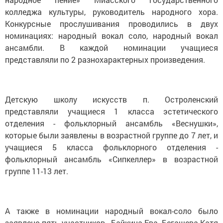
колледжа культуры, руководитель народного хора.
Конкурсные прослушивания проводились в двух
номинациях: народный вокал соло, народный вокал
ансамбли. В каждой номинации учащиеся
представляли по 2 разнохарактерных произведения.
Детскую школу искусств п. Остроленский
представляли учащиеся 1 класса эстетического
отделения - фольклорный ансамбль «Веснушки»,
которые были заявлены в возрастной группе до 7 лет, и
учащиеся 5 класса фольклорного отделения -
фольклорный ансамбль «Сипкеллер» в возрастной
группе 11-13 лет.
А также в номинации народный вокал-соло было
заявлено пять участников - Байкина Ева, Бегашева Катя