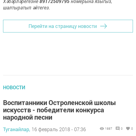
Хәбәрләрегезне
89172509795
номерына языгыз,
шалтыратып әйтегез.
Перейти на страницу новости
НОВОСТИ
Воспитанники Остроленской школы
искусств - победители конкурса
народной песни
Туганайлар,
16 февраль 2018 - 07:36
1887
0
0