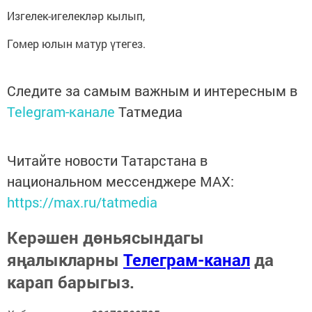
Изгелек-игелекләр кылып,
Гомер юлын матур үтегез.
Следите за самым важным и интересным в
Telegram-канале
Татмедиа
Читайте новости Татарстана в
национальном мессенджере MАХ:
https://max.ru/tatmedia
Керәшен дөньясындагы
яңалыкларны
Телеграм-канал
да
карап барыгыз.