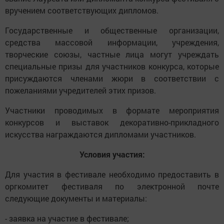
вручением соответствующих дипломов.
Государственные и общественные организации,
средства массовой информации, учреждения,
творческие союзы, частные лица могут учреждать
специальные призы для участников конкурса, которые
присуждаются членами жюри в соответствии с
пожеланиями учредителей этих призов.
Участники проводимых в формате мероприятия
конкурсов и выставок декоративно-прикладного
искусства награждаются дипломами участников.
Условия участия:
Для участия в фестивале необходимо предоставить в
оргкомитет фестиваля по электронной почте
следующие документы и материалы:
- заявка на участие в фестивале;