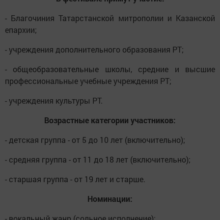
- Благочиния Татарстанской митрополии и Казанской
епархии;
- учреждения дополнительного образования РТ;
- общеобразовательные школы, средние и высшие
профессиональные учебные учреждения РТ;
- учреждения культуры РТ.
Возрастные категории участников:
- детская группа - от 5 до 10 лет (включительно);
- средняя группа - от 11 до 18 лет (включительно);
- старшая группа - от 19 лет и старше.
Номинации:
- вокальный жанр (сольное исполнение);