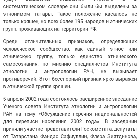
систематическом словаре они были бы выделены за
этнонимом татары. Такое положение касалось не
только кряшен, но всех более 195 народов и этнических
групп, проживающих на территории РФ.
Среди отличительных признаков, определяющих
человеческое сообщество, как единый этнос или
этническую группу, только единство этнического
самосознания, по мнению специалистов Института
этнологии и антропологии РАН, не вызывает
противоречий. Этот бесспорный признак ярко выражен
в этнической группе кряшен.
5 апреля 2002 года состоялось расширенное заседание
Ученого совета Института этнологии и антропологии
РАН на тему «Обсуждение перечня национальностей
для переписи населения 2002 года». В заседании
приняли участие представители Госкомстата, депутаты
от Татарстана Фандас Сафиуллин, Флера Зиятдинова,