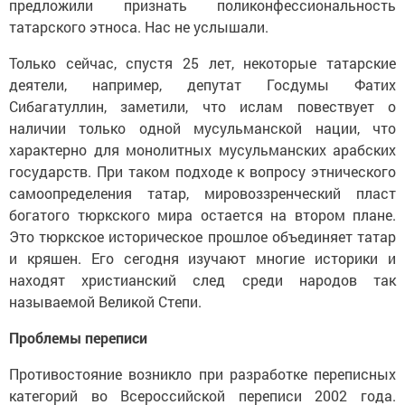
предложили признать поликонфессиональность
татарского этноса. Нас не услышали.
Только сейчас, спустя 25 лет, некоторые татарские
деятели, например, депутат Госдумы Фатих
Сибагатуллин, заметили, что ислам повествует о
наличии только одной мусульманской нации, что
характерно для монолитных мусульманских арабских
государств. При таком подходе к вопросу этнического
самоопределения татар, мировоззренческий пласт
богатого тюркского мира остается на втором плане.
Это тюркское историческое прошлое объединяет татар
и кряшен. Его сегодня изучают многие историки и
находят христианский след среди народов так
называемой Великой Степи.
Проблемы переписи
Противостояние возникло при разработке переписных
категорий во Всероссийской переписи 2002 года.