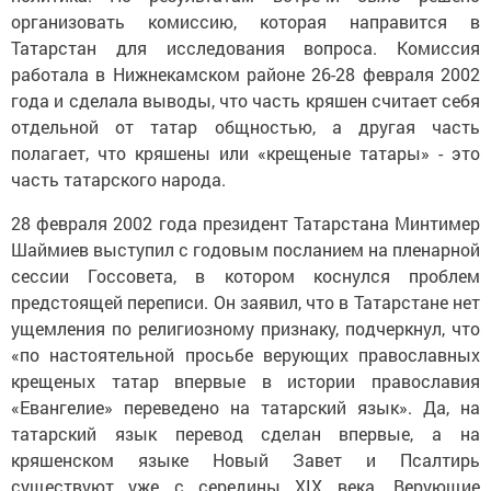
организовать комиссию, которая направится в
Татарстан для исследования вопроса. Комиссия
работала в Нижнекамском районе 26-28 февраля 2002
года и сделала выводы, что часть кряшен считает себя
отдельной от татар общностью, а другая часть
полагает, что кряшены или «крещеные татары» - это
часть татарского народа.
28 февраля 2002 года президент Татарстана Минтимер
Шаймиев выступил с годовым посланием на пленарной
сессии Госсовета, в котором коснулся проблем
предстоящей переписи. Он заявил, что в Татарстане нет
ущемления по религиозному признаку, подчеркнул, что
«по настоятельной просьбе верующих православных
крещеных татар впервые в истории православия
«Евангелие» переведено на татарский язык». Да, на
татарский язык перевод сделан впервые, а на
кряшенском языке Новый Завет и Псалтирь
существуют уже с середины XIX века. Верующие