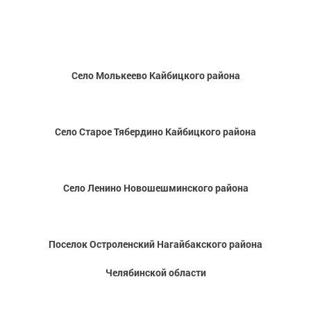
Село Молькеево Кайбицкого района
Село Старое Тябердино Кайбицкого района
Село Ленино Новошешминского района
Поселок Остроленский Нагайбакского района
Челябинской области