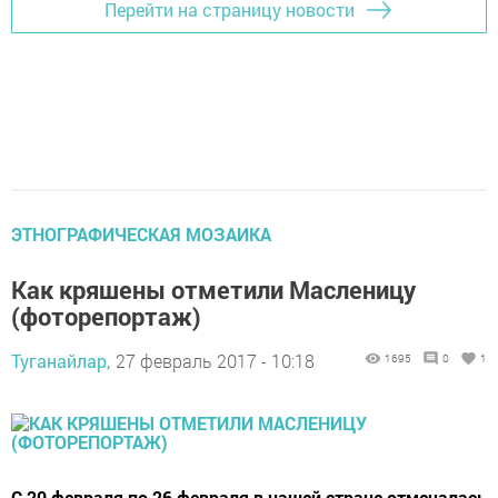
Перейти на страницу новости
ЭТНОГРАФИЧЕСКАЯ МОЗАИКА
Как кряшены отметили Масленицу
(фоторепортаж)
Туганайлар,
27 февраль 2017 - 10:18
1695
0
1
С 20 февраля по 26 февраля в нашей стране отмечалась