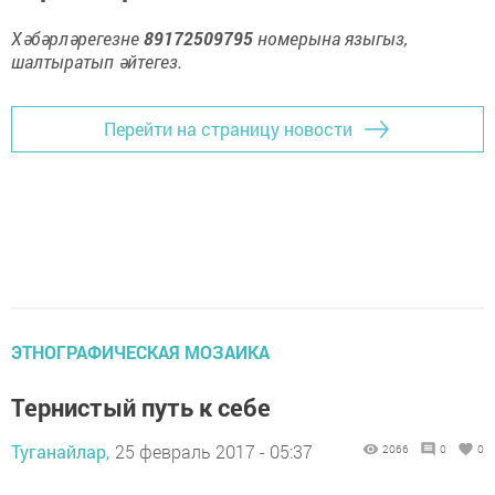
Хәбәрләрегезне
89172509795
номерына языгыз,
шалтыратып әйтегез.
Перейти на страницу новости
ЭТНОГРАФИЧЕСКАЯ МОЗАИКА
Тернистый путь к себе
Туганайлар,
25 февраль 2017 - 05:37
2066
0
0