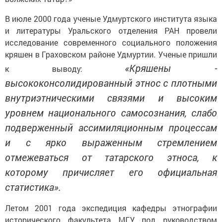
В июле 2000 года ученые Удмуртского института языка
и литературы Уральского отделения РАН провели
исследование современного социального положения
кряшен в Граховском районе Удмуртии. Ученые пришли
«Кряшены -
к выводу:
высококонсолидированный этнос с плотными
внутриэтническими связями и высоким
уровнем национального самосознания, слабо
подверженный ассимиляционным процессам
и с ярко выраженным стремлением
отмежеваться от татарского этноса, к
которому причисляет его официальная
статистика».
Летом 2001 года экспедиция кафедры этнографии
исторического факультета МГУ под руководством