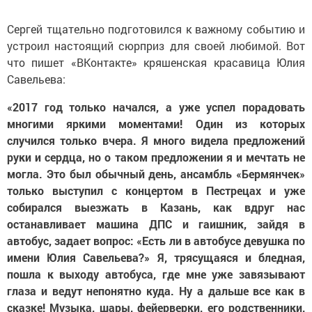
Сергей тщательно подготовился к важному событию и
устроил настоящий сюрприз для своей любимой. Вот
что пишет «ВКонтакте» кряшенская красавица Юлия
Савельева:
«2017 год только начался, а уже успел порадовать
многими яркими моментами! Один из которых
случился только вчера. Я много видела предложений
руки и сердца, но о таком предложении я и мечтать не
могла. Это был обычный день, ансамбль «Бермянчек»
только выступил с концертом в Пестрецах и уже
собирался выезжать в Казань, как вдруг нас
останавливает машина ДПС и гаишник, зайдя в
автобус, задает вопрос: «Есть ли в автобусе девушка по
имени Юлия Савельева?» Я, трясущаяся и бледная,
пошла к выходу автобуса, где мне уже завязывают
глаза и ведут непонятно куда. Ну а дальше все как в
сказке! Музыка, шары, фейерверки, его родственники,