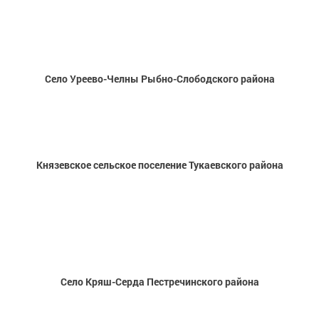
Село Уреево-Челны Рыбно-Слободского района
Князевское сельское поселение Тукаевского района
Село Кряш-Серда Пестречинского района