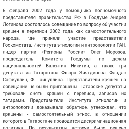
5 февраля 2002 года у помощника полномочного
представителя правительства РФ в Госдуме Андрея
Логинова состоялось совещание по вопросу об участии
кряшен в переписи 2002 года как самостоятельного
народа, где приняли участие представители
Госкомстата, Института этнологии и антропологии РАН,
лидер партии «Регионы России» Олег Морозов,
председатель Комитета Госдумы по делам
национальностей Валентин Никитин, а также три
депутата из Татарстана Флюра Зиятдинова, Фандас
Сафиуллин, Ф. Гайнуллина. Представители кряшен на
совещание не были приглашены. Татарские депутаты
требовали снять кряшен с переписи, записав их
татарами. Представители Института этнологии и
антропологии доказывали обратное, утверждая, что
кряшены - самостоятельный этнос, в отношении
которого в Татарстане проводится дискриминационная
политика. По результатам встречи было решено