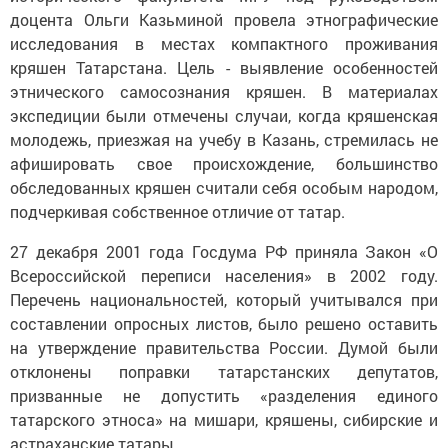
доцента Ольги Казьминой провела этнографические
исследования в местах компактного проживания
кряшен Татарстана. Цель - выявление особенностей
этнического самосознания кряшен. В материалах
экспедиции были отмечены случаи, когда кряшенская
молодежь, приезжая на учебу в Казань, стремилась не
афишировать свое происхождение, большинство
обследованных кряшен считали себя особым народом,
подчеркивая собственное отличие от татар.
27 декабря 2001 года Госдума РФ приняла Закон «О
Всероссийской переписи населения» в 2002 году.
Перечень национальностей, который учитывался при
составлении опросных листов, было решено оставить
на утверждение правительства России. Думой были
отклонены поправки татарстанских депутатов,
призванные не допустить «разделения единого
татарского этноса» на мишари, кряшены, сибирские и
астраханские татары.