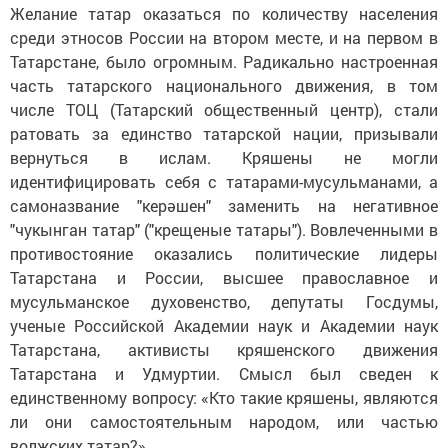
Желание татар оказаться по количеству населения
среди этносов России на втором месте, и на первом в
Татарстане, было огромным. Радикально настроенная
часть татарского национального движения, в том
числе ТОЦ (Татарский общественный центр), стали
ратовать за единство татарской нации, призывали
вернуться в ислам. Кряшены не могли
идентифицировать себя с татарами-мусульманами, а
самоназвание "керәшен" заменить на негативное
"чукынган татар" ("крещеные татары"). Вовлеченными в
противостояние оказались политические лидеры
Татарстана и России, высшее православное и
мусульманское духовенство, депутаты Госдумы,
ученые Российской Академии наук и Академии наук
Татарстана, активисты кряшенского движения
Татарстана и Удмуртии. Смысл был сведен к
единственному вопросу: «Кто такие кряшены, являются
ли они самостоятельным народом, или частью
волжских татар?»