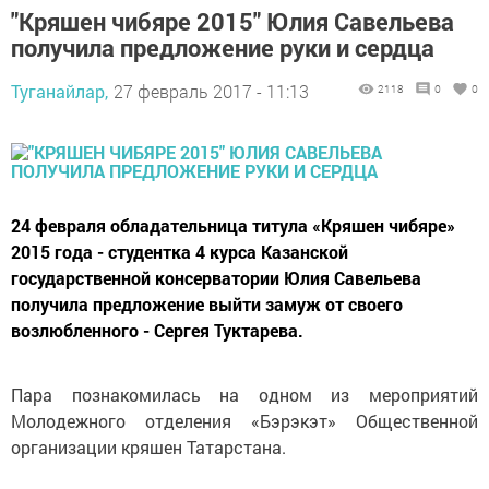
"Кряшен чибяре 2015" Юлия Савельева
получила предложение руки и сердца
Туганайлар,
27 февраль 2017 - 11:13
2118
0
0
24 февраля обладательница титула «Кряшен чибяре»
2015 года - студентка 4 курса Казанской
государственной консерватории Юлия Савельева
получила предложение выйти замуж от своего
возлюбленного - Сергея Туктарева.
Пара познакомилась на одном из мероприятий
Молодежного отделения «Бэрэкэт» Общественной
организации кряшен Татарстана.