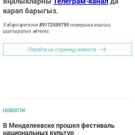
яңалыкларны
Телеграм-канал
да
карап барыгыз.
Хәбәрләрегезне
89172509795
номерына языгыз,
шалтыратып әйтегез.
Перейти на страницу новости
НОВОСТИ
В Менделеевске прошел фестиваль
национальных культур