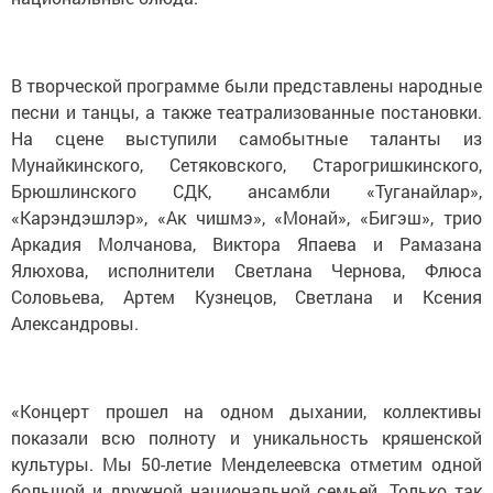
В творческой программе были представлены народные
песни и танцы, а также театрализованные постановки.
На сцене выступили самобытные таланты из
Мунайкинского, Сетяковского, Старогришкинского,
Брюшлинского СДК, ансамбли «Туганайлар»,
«Карэндэшлэр», «Ак чишмэ», «Монай», «Бигэш», трио
Аркадия Молчанова, Виктора Япаева и Рамазана
Ялюхова, исполнители Светлана Чернова, Флюса
Соловьева, Артем Кузнецов, Светлана и Ксения
Александровы.
«Концерт прошел на одном дыхании, коллективы
показали всю полноту и уникальность кряшенской
культуры. Мы 50-летие Менделеевска отметим одной
большой и дружной национальной семьей. Только так