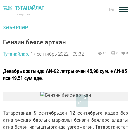
ТУГАНАЙЛАР
16+
Татарстан
ХӘБӘРЛӘР
Бензин бәясе арткан
Туганайлар,
17 сентябрь 2022 - 09:32
865
0
0
Декабрь азагында АИ-92 литры өчен 45,98 сум, ә АИ-95
исә 49,51 сум иде.
Татарстанда 5 сентябрьдән 12 сентябрьгә кадәр бер
атна эчендә барлык маркалы бензин бәяләре алдагы
атна белән чагыштырганда үзгәрмәгән. Татарстанстат