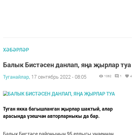
ХӘБӘРЛӘР
Балык Бистәсен данлап, яңа җырлар туа
Туганайлар,
17 сентябрь 2022 - 08:05
1062
1
4
Туган якка багышланган җырлар шактый, алар
арасында үзешчән авторларныкы да бар.
Балык Бистәсе районының 95 еллыгы уңаеннан,