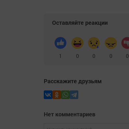
Оставляйте реакции
1
0
0
0
0
Расскажите друзьям
Нет комментариев