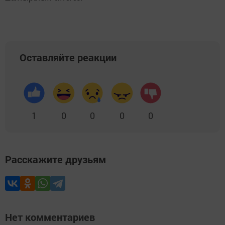
Оставляйте реакции
1
0
0
0
0
Расскажите друзьям
Нет комментариев