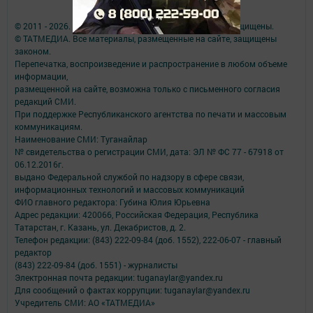
© 2011 - 2026. Туганайлар ("Родные мои"). Все права защищены.
© ТАТМЕДИА. Все материалы, размещенные на сайте, защищены
законом.
Перепечатка, воспроизведение и распространение в любом объеме
информации,
размещенной на сайте, возможна только с письменного согласия
редакций СМИ.
При поддержке Республиканского агентства по печати и массовым
коммуникациям.
Наименование СМИ: Туганайлар
№ свидетельства о регистрации СМИ, дата: ЭЛ № ФС 77 - 67918 от
06.12.2016г.
выдано Федеральной службой по надзору в сфере связи,
информационных технологий и массовых коммуникаций
ФИО главного редактора: Губина Юлия Юрьевна
Адрес редакции: 420066, Российская Федерация, Республика
Татарстан, г. Казань, ул. Декабристов, д. 2.
Телефон редакции: (843) 222-09-84 (доб. 1552), 222-06-07 - главный
редактор
(843) 222-09-84 (доб. 1551) - журналисты
Электронная почта редакции: tuganaylar@yandex.ru
Для сообщений о фактах коррупции: tuganaylar@yandex.ru
Учредитель СМИ: АО «ТАТМЕДИА»