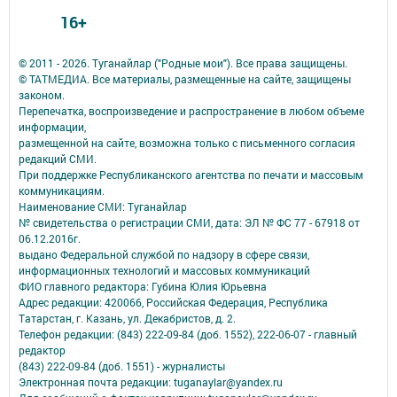
16+
© 2011 - 2026. Туганайлар ("Родные мои"). Все права защищены.
© ТАТМЕДИА. Все материалы, размещенные на сайте, защищены
законом.
Перепечатка, воспроизведение и распространение в любом объеме
информации,
размещенной на сайте, возможна только с письменного согласия
редакций СМИ.
При поддержке Республиканского агентства по печати и массовым
коммуникациям.
Наименование СМИ: Туганайлар
№ свидетельства о регистрации СМИ, дата: ЭЛ № ФС 77 - 67918 от
06.12.2016г.
выдано Федеральной службой по надзору в сфере связи,
информационных технологий и массовых коммуникаций
ФИО главного редактора: Губина Юлия Юрьевна
Адрес редакции: 420066, Российская Федерация, Республика
Татарстан, г. Казань, ул. Декабристов, д. 2.
Телефон редакции: (843) 222-09-84 (доб. 1552), 222-06-07 - главный
редактор
(843) 222-09-84 (доб. 1551) - журналисты
Электронная почта редакции: tuganaylar@yandex.ru