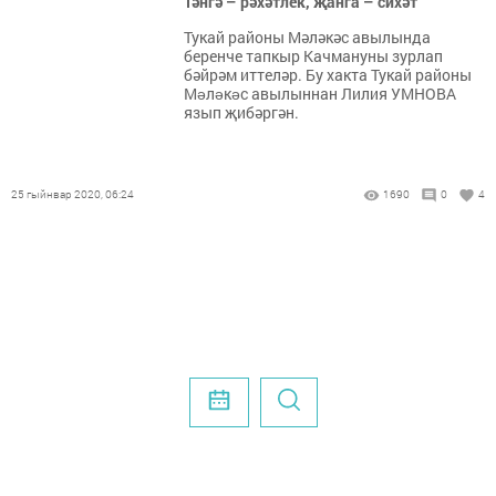
Тәнгә – рәхәтлек, җанга – сихәт
Тукай районы Мәләкәс авылында
беренче тапкыр Качмануны зурлап
бәйрәм иттеләр. Бу хакта Тукай районы
Мəлəкəс авылыннан Лилия УМНОВА
язып җибәргән.
25 гыйнвар 2020, 06:24
1690
0
4