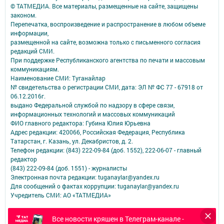
© ТАТМЕДИА. Все материалы, размещенные на сайте, защищены
законом.
Перепечатка, воспроизведение и распространение в любом объеме
информации,
размещенной на сайте, возможна только с письменного согласия
редакций СМИ.
При поддержке Республиканского агентства по печати и массовым
коммуникациям.
Наименование СМИ: Туганайлар
№ свидетельства о регистрации СМИ, дата: ЭЛ № ФС 77 - 67918 от
06.12.2016г.
выдано Федеральной службой по надзору в сфере связи,
информационных технологий и массовых коммуникаций
ФИО главного редактора: Губина Юлия Юрьевна
Адрес редакции: 420066, Российская Федерация, Республика
Татарстан, г. Казань, ул. Декабристов, д. 2.
Телефон редакции: (843) 222-09-84 (доб. 1552), 222-06-07 - главный
редактор
(843) 222-09-84 (доб. 1551) - журналисты
Электронная почта редакции: tuganaylar@yandex.ru
Для сообщений о фактах коррупции: tuganaylar@yandex.ru
Учредитель СМИ: АО «ТАТМЕДИА»
Антикоррупционная политика
Все новости кряшен в Телеграм-канале -
АО «ТАТМЕДИА» использует «cookie»
для персонализации сервисов и