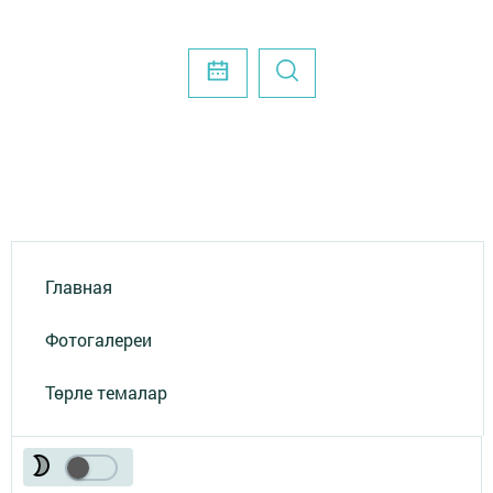
Главная
Фотогалереи
Төрле темалар