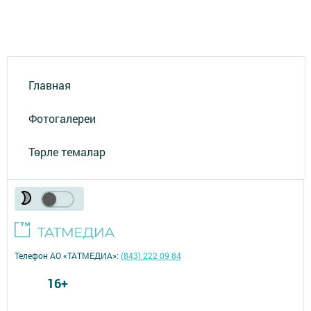
Главная
Фотогалереи
Төрле темалар
Телефон АО «ТАТМЕДИА»:
(843) 222 09 84
16+