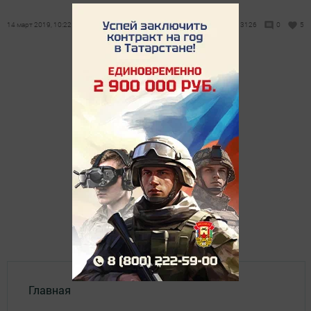
14 март 2019, 10:22
3126
0
5
Главная