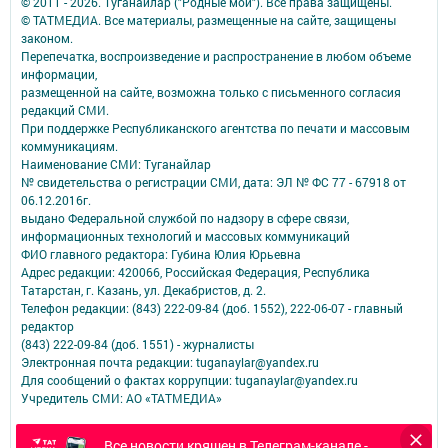
© 2011 - 2026. Туганайлар ("Родные мои"). Все права защищены.
© ТАТМЕДИА. Все материалы, размещенные на сайте, защищены
законом.
Перепечатка, воспроизведение и распространение в любом объеме
информации,
размещенной на сайте, возможна только с письменного согласия
редакций СМИ.
При поддержке Республиканского агентства по печати и массовым
коммуникациям.
Наименование СМИ: Туганайлар
№ свидетельства о регистрации СМИ, дата: ЭЛ № ФС 77 - 67918 от
06.12.2016г.
выдано Федеральной службой по надзору в сфере связи,
информационных технологий и массовых коммуникаций
ФИО главного редактора: Губина Юлия Юрьевна
Адрес редакции: 420066, Российская Федерация, Республика
Татарстан, г. Казань, ул. Декабристов, д. 2.
Телефон редакции: (843) 222-09-84 (доб. 1552), 222-06-07 - главный
редактор
(843) 222-09-84 (доб. 1551) - журналисты
Электронная почта редакции: tuganaylar@yandex.ru
Для сообщений о фактах коррупции: tuganaylar@yandex.ru
Учредитель СМИ: АО «ТАТМЕДИА»
Антикоррупционная политика
Все новости кряшен в Телеграм-канале -