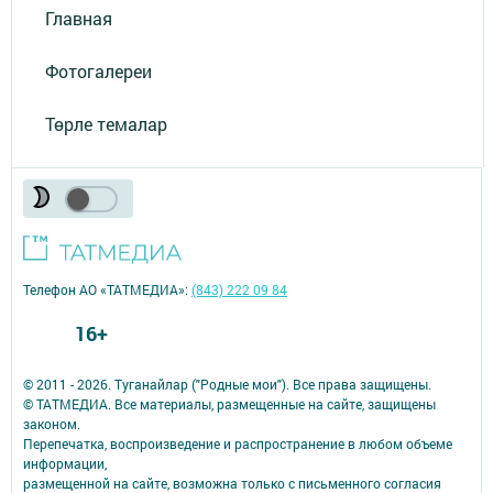
Главная
Фотогалереи
Төрле темалар
Телефон АО «ТАТМЕДИА»:
(843) 222 09 84
16+
© 2011 - 2026. Туганайлар ("Родные мои"). Все права защищены.
© ТАТМЕДИА. Все материалы, размещенные на сайте, защищены
законом.
Перепечатка, воспроизведение и распространение в любом объеме
информации,
размещенной на сайте, возможна только с письменного согласия