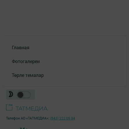
Главная
Фотогалереи
Төрле темалар
Телефон АО «ТАТМЕДИА»:
(843) 222 09 84