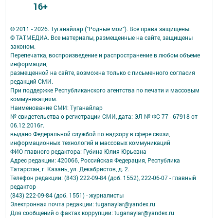
16+
© 2011 - 2026. Туганайлар ("Родные мои"). Все права защищены.
© ТАТМЕДИА. Все материалы, размещенные на сайте, защищены
законом.
Перепечатка, воспроизведение и распространение в любом объеме
информации,
размещенной на сайте, возможна только с письменного согласия
редакций СМИ.
При поддержке Республиканского агентства по печати и массовым
коммуникациям.
Наименование СМИ: Туганайлар
№ свидетельства о регистрации СМИ, дата: ЭЛ № ФС 77 - 67918 от
06.12.2016г.
выдано Федеральной службой по надзору в сфере связи,
информационных технологий и массовых коммуникаций
ФИО главного редактора: Губина Юлия Юрьевна
Адрес редакции: 420066, Российская Федерация, Республика
Татарстан, г. Казань, ул. Декабристов, д. 2.
Телефон редакции: (843) 222-09-84 (доб. 1552), 222-06-07 - главный
редактор
(843) 222-09-84 (доб. 1551) - журналисты
Электронная почта редакции: tuganaylar@yandex.ru
Для сообщений о фактах коррупции: tuganaylar@yandex.ru