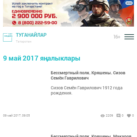
ТУГАНАЙЛАР
16+
Татарстан
9 май 2017 яңалыклары
Бессмертный полк. Кряшены. Сизов
Семён Гаврилович
Сизов Семён Гаврилович 1912 года
рождения.
09 май 2017, 09:05
2209
0
0
Бессмертный полк. Кряшены. Макаров