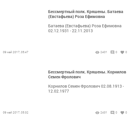
Бессмертный полк. Кряшены. Батаева
(Евстафьева) Роза Ефимовна
Батаева (Евстафьева) Роза Ефимовна
02.12.1931 - 22.11.2013
09 май 2017, 05:47
2401
0
0
Бессмертный полк. Кряшены. Корнилов
Семен Фролович
Корнилов Семен Фролович 02.08.1913 -
12.02.1977
09 май 2017, 05:32
2431
0
0