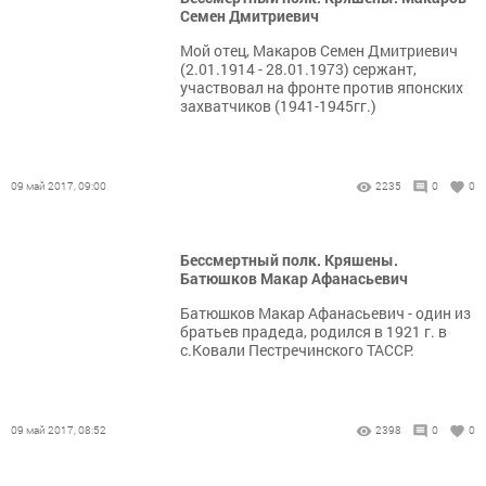
Семен Дмитриевич
Мой отец, Макаров Семен Дмитриевич
(2.01.1914 - 28.01.1973) сержант,
участвовал на фронте против японских
захватчиков (1941-1945гг.)
09 май 2017, 09:00
2235
0
0
Бессмертный полк. Кряшены.
Батюшков Макар Афанасьевич
Батюшков Макар Афанасьевич - один из
братьев прадеда, родился в 1921 г. в
с.Ковали Пестречинского ТАССР.
09 май 2017, 08:52
2398
0
0