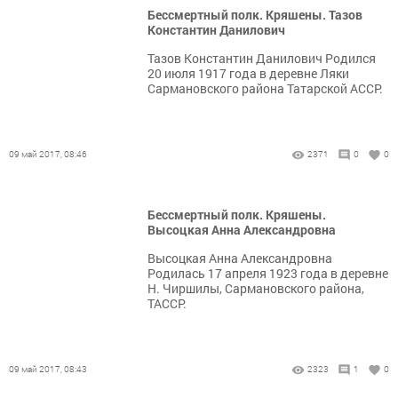
Бессмертный полк. Кряшены. Тазов
Константин Данилович
Тазов Константин Данилович Родился
20 июля 1917 года в деревне Ляки
Сармановского района Татарской АССР.
09 май 2017, 08:46
2371
0
0
Бессмертный полк. Кряшены.
Высоцкая Анна Александровна
Высоцкая Анна Александровна
Родилась 17 апреля 1923 года в деревне
Н. Чиршилы, Сармановского района,
ТАССР.
09 май 2017, 08:43
2323
1
0