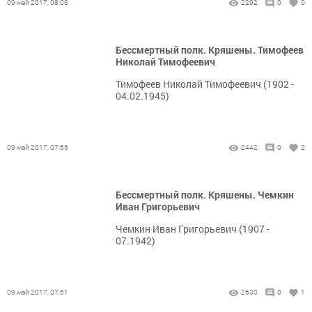
09 май 2017, 08:03
2292
0
0
Бессмертный полк. Кряшены. Тимофеев
Николай Тимофеевич
Тимофеев Николай Тимофеевич (1902 -
04.02.1945)
09 май 2017, 07:56
2442
0
2
Бессмертный полк. Кряшены. Чемкин
Иван Григорьевич
Чемкин Иван Григорьевич (1907 -
07.1942)
09 май 2017, 07:51
2630
0
1