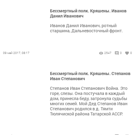
Бессмертный полк. Кряшены. Иванов
Данил Иванович
Иванов Данил Иванович, ротный
старшина, Дальневосточный фронт.
09 май 2017, 08:17
2547
0
0
Бессмертный полк. Кряшены. Степанов
Иван Степанович
Степанов Иван Степанович Война. Это
горе, слезы. Она постучала в каждый
дом, принесла беду, затронула судьбы
многих семей. Мой Дед Степанов Иван
Степанович родился в д. Тямти
Тюлячиской района Татарской АССР.