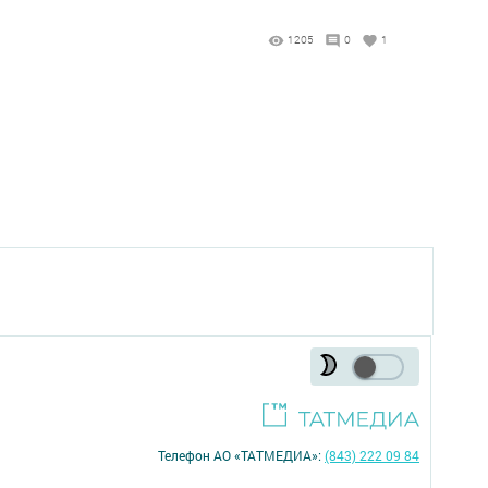
1205
0
1
Телефон АО «ТАТМЕДИА»:
(843) 222 09 84