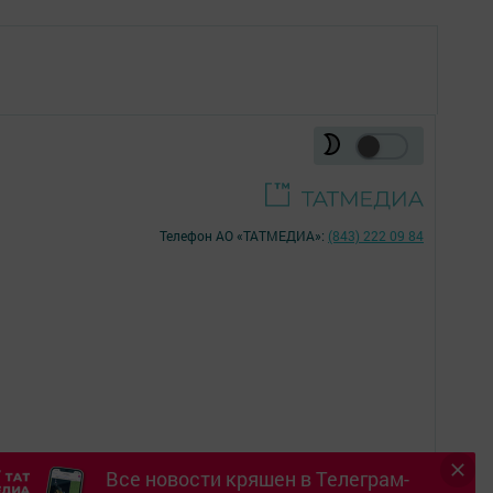
Телефон АО «ТАТМЕДИА»:
(843) 222 09 84
Все новости кряшен в Телеграм-