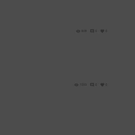
806
0
0
1033
0
0