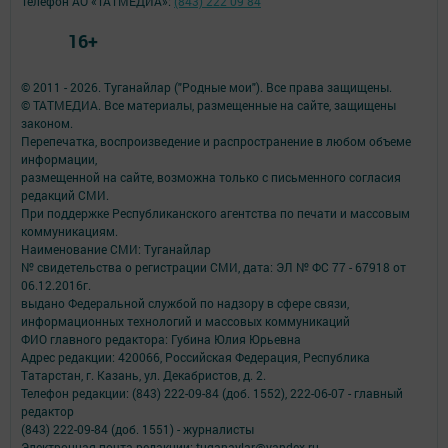
Телефон АО «ТАТМЕДИА»:
(843) 222 09 84
16+
© 2011 - 2026. Туганайлар ("Родные мои"). Все права защищены.
© ТАТМЕДИА. Все материалы, размещенные на сайте, защищены
законом.
Перепечатка, воспроизведение и распространение в любом объеме
информации,
размещенной на сайте, возможна только с письменного согласия
редакций СМИ.
При поддержке Республиканского агентства по печати и массовым
коммуникациям.
Наименование СМИ: Туганайлар
№ свидетельства о регистрации СМИ, дата: ЭЛ № ФС 77 - 67918 от
06.12.2016г.
выдано Федеральной службой по надзору в сфере связи,
информационных технологий и массовых коммуникаций
ФИО главного редактора: Губина Юлия Юрьевна
Адрес редакции: 420066, Российская Федерация, Республика
Татарстан, г. Казань, ул. Декабристов, д. 2.
Телефон редакции: (843) 222-09-84 (доб. 1552), 222-06-07 - главный
редактор
(843) 222-09-84 (доб. 1551) - журналисты
Электронная почта редакции: tuganaylar@yandex.ru