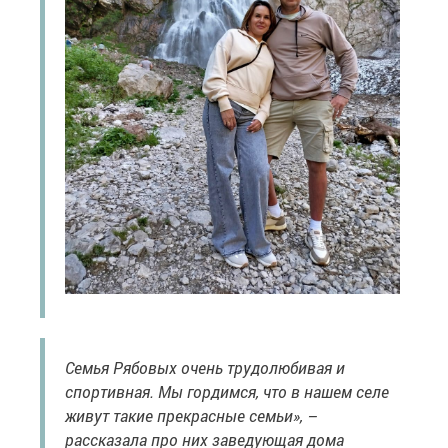
Семья Рябовых очень трудолюбивая и
спортивная. Мы гордимся, что в нашем селе
живут такие прекрасные семьи», –
рассказала про них заведующая дома