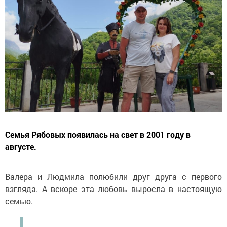
Семья Рябовых появилась на свет в 2001 году в
августе.
Валера и Людмила полюбили друг друга с первого
взгляда. А вскоре эта любовь выросла в настоящую
семью.