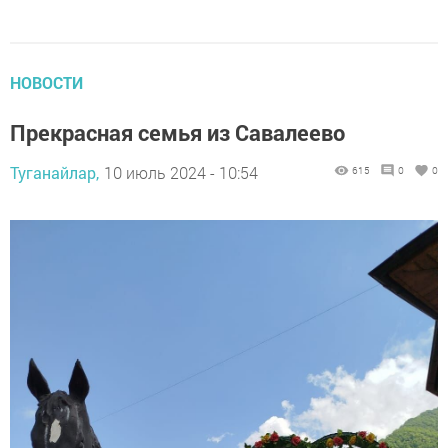
НОВОСТИ
Прекрасная семья из Савалеево
Туганайлар,
10 июль 2024 - 10:54
615
0
0