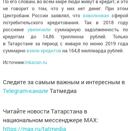
По его словам, во всем мире люди живут в кредит, и это
не говорит о том, что у них нет денег. При этом
Центробанк России заявлял, что
взволнован
сферой
потребительского кредитования. Так в 2018 году
россияне
увеличили
суммарную задолженность по
кредитам до 14,86 триллиона рублей. Только
в Татарстане за период с января по июню 2019 года
суммарно
взяли кредитов
на 164,8 миллиарда рублей.
Источник:
inkazan.ru
Следите за самым важным и интересным в
Telegram-канале
Татмедиа
Читайте новости Татарстана в
национальном мессенджере MАХ:
https://max.ru/tatmedia