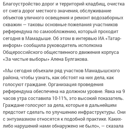
Благоустройство дорог и территорий кладбищ, очистка
от снега дорог местного значения, обслуживание
объектов уличного освещения и ремонт водозаборных
скважин — таковы основные пожелания участников
референдума по самообложению, который проходит
сегодня в Мамадыше. Об этом в интервью ИА «Татар-
информ» сообщила руководитель исполкома
Общероссийского общественного движения корпуса
«За чистые выборы» Алена Булгакова.
«Мы сегодня объехали ряд участков Мамадышского
района, чтобы узнать, как обстоят на них дела, как
голосуют граждане. Организация проведения
референдума обеспечена на должном уровне. Явка на 9
часов утра составила 10-11%, это высокий показатель.
Граждане голосуют за дела, которые в дальнейшем
предстоит сделать по улучшению инфраструктуры. Они
с энтузиазмом относятся к подобной практике. Каких-
либо нарушений нами обнаружено не было», — сказала