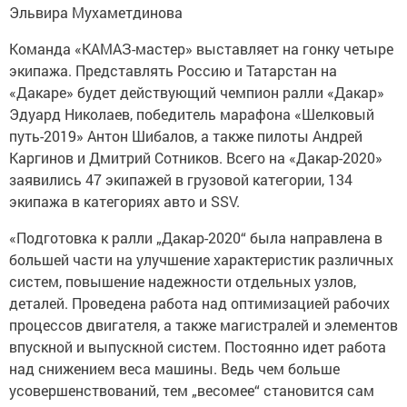
Эльвира Мухаметдинова
Команда «КАМАЗ-мастер» выставляет на гонку четыре
экипажа. Представлять Россию и Татарстан на
«Дакаре» будет действующий чемпион ралли «Дакар»
Эдуард Николаев, победитель марафона «Шелковый
путь-2019» Антон Шибалов, а также пилоты Андрей
Каргинов и Дмитрий Сотников. Всего на «Дакар-2020»
заявились 47 экипажей в грузовой категории, 134
экипажа в категориях авто и SSV.
«Подготовка к ралли „Дакар-2020“ была направлена в
большей части на улучшение характеристик различных
систем, повышение надежности отдельных узлов,
деталей. Проведена работа над оптимизацией рабочих
процессов двигателя, а также магистралей и элементов
впускной и выпускной систем. Постоянно идет работа
над снижением веса машины. Ведь чем больше
усовершенствований, тем „весомее“ становится сам