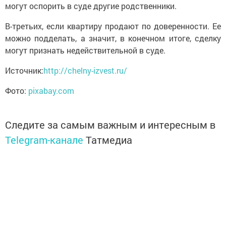
могут оспорить в суде другие родственники.
В-третьих, если квартиру продают по доверенности. Ее
можно подделать, а значит, в конечном итоге, сделку
могут признать недействительной в суде.
Источник:
http://chelny-izvest.ru/
Фото:
pixabay.com
Следите за самым важным и интересным в
Telegram-канале
Татмедиа
Читайте новости Татарстана в
национальном мессенджере MАХ:
https://max.ru/tatmedia