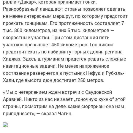
ралли «Дакар», которая принимает гонки.
Разнообразный ландшафт страны позволяет сделать
не менее интересным маршрут, по которому предстоит
проехать гонщикам. Его протяженность составляет 7
тыс. 800 километров, из них 5 тыс. километров —
скоростные участки. При этом дистанция пяти
участков превышает 450 километров. Гонщикам
предстоит ехать по лабиринту горных долин региона
Хиджаз. Здесь штурманам придется решать сложные
навигационные задачи. Не менее напряженное
состязание развернется в пустынях Нефуд и Руб-эль-
Хали, где высота дюн достигает 250 метров.
«Мы с нетерпением ждем встречи с Саудовской
Аравией. Никто из нас не знает „гоночную кухню“ этой
страны, посмотрим на деле, какие сюрпризы она нам
приподнесет», — сказал Чагин.