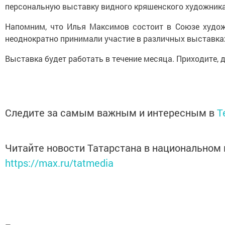
персональную выставку видного кряшенского художника
Напомним, что Илья Максимов состоит в Союзе худож
неоднократно принимали участие в различных выставках
Выставка будет работать в течение месяца. Приходите,
Следите за самым важным и интересным в
T
Читайте новости Татарстана в национальном
https://max.ru/tatmedia