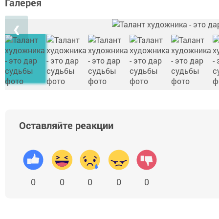
Галерея
❮
Оставляйте реакции
0
0
0
0
0