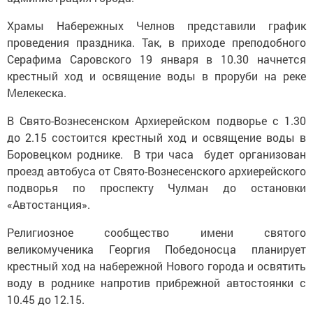
Храмы Набережных Челнов представили график
проведения праздника. Так, в приходе преподобного
Серафима Саровского 19 января в 10.30 начнется
крестный ход и освящение воды в проруби на реке
Мелекеска.
В Свято-Вознесенском Архиерейском подворье с 1.30
до 2.15 состоится крестный ход и освящение воды в
Боровецком роднике. В три часа будет организован
проезд автобуса от Свято-Вознесенского архиерейского
подворья по проспекту Чулман до остановки
«Автостанция».
Религиозное сообщество имени святого
великомученика Георгия Победоносца планирует
крестный ход на набережной Нового города и освятить
воду в роднике напротив прибрежной автостоянки с
10.45 до 12.15.