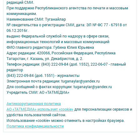
редакций СМИ.
При поддержке Республиканского агентства по печати и массовым
коммуникациям.
Наименование СМИ: Туганайлар
№ свидетельства о регистрации СМИ, дата: ЭЛ № ФС 77 - 67918 от
06.12.2016г.
выдано Федеральной службой по надзору в сфере связи,
информационных технологий и массовых коммуникаций
ФИО главного редактора: Губина Юлия Юрьевна
Адрес редакции: 420066, Российская Федерация, Республика
Татарстан, г. Казань, ул. Декабристов, д. 2.
Телефон редакции: (843) 222-09-84 (доб. 1552), 222-06-07 - главный
редактор
(843) 222-09-84 (доб. 1551) - журналисты
Электронная почта редакции: tuganaylar@yandex.ru
Для сообщений о фактах коррупции: tuganaylar@yandex.ru
Учредитель СМИ: АО «ТАТМЕДИА»
Антикоррупционная политика
АО «ТАТМЕДИА» использует «cookie»
для персонализации сервисов и
удобства пользователей сайтом.
Использование «cookie» можно отменить в настройках браузера.
Политика конфиденциальности